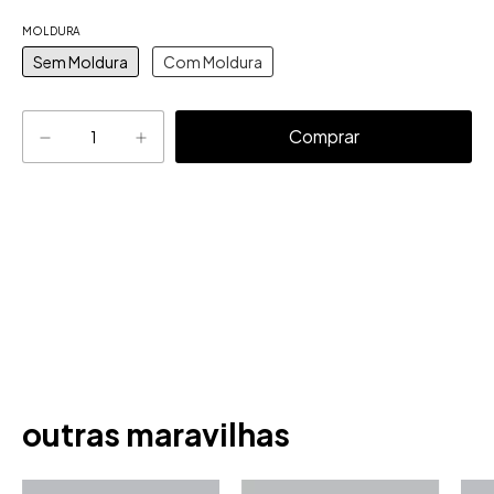
MOLDURA
Sem Moldura
Com Moldura
Alterar CEP
Entregas para o CEP:
outras maravilhas