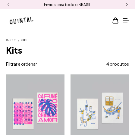
Envios para todo o BRASIL
INÍCIO
/
KITS
Kits
Filtrar e ordenar
4 produtos