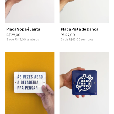
Placa Sopa é Janta
Placa Pista de Dança
R$129,00
R$129,00
3
x
de
R$43,00
sem juros
3
x
de
R$43,00
sem juros