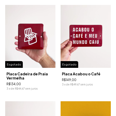
Esgotado
Esgotado
Placa Cadeira de Praia
Placa Acabou o Café
Vermelha
R$149,00
R$134,00
3
x
de
R$49,67
sem juros
3
x
de
R$44,67
sem juros