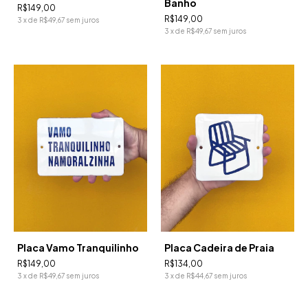
Banho
R$149,00
R$149,00
3
x
de
R$49,67
sem juros
3
x
de
R$49,67
sem juros
Placa Vamo Tranquilinho
Placa Cadeira de Praia
R$149,00
R$134,00
3
x
de
R$49,67
sem juros
3
x
de
R$44,67
sem juros