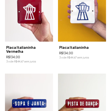
Placa Italianinha
Placa Italianinha
Vermelha
R$134,00
R$134,00
3
x
de
R$44,67
sem juros
3
x
de
R$44,67
sem juros