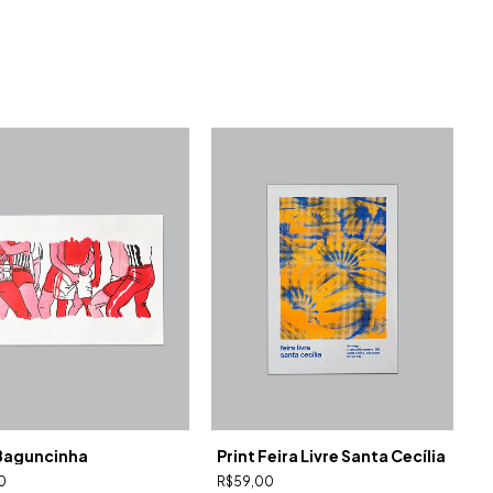
 Baguncinha
Print Feira Livre Santa Cecília
0
R$59,00