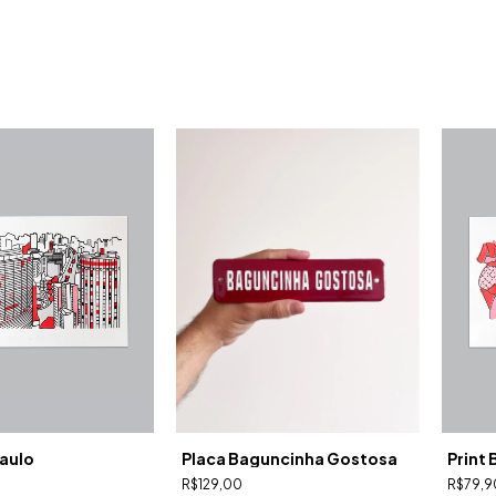
Paulo
Placa Baguncinha Gostosa
Print
R$129,00
R$79,9