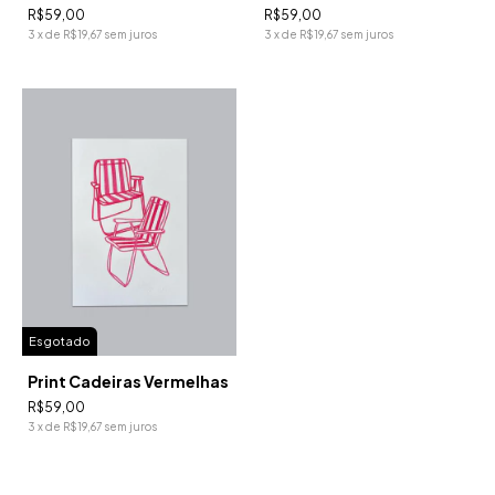
R$59,00
R$59,00
3
x
de
R$19,67
sem juros
3
x
de
R$19,67
sem juros
Esgotado
Print Cadeiras Vermelhas
R$59,00
3
x
de
R$19,67
sem juros