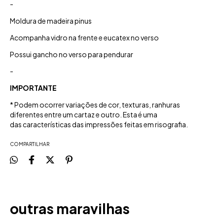
-
Moldura de madeira pinus
Acompanha vidro na frente e eucatex no verso
Possui gancho no verso para pendurar
-
IMPORTANTE
* Podem ocorrer variações de cor, texturas, ranhuras
diferentes entre um cartaz e outro. Esta é uma
das características das impressões feitas em risografia.
COMPARTILHAR
outras maravilhas