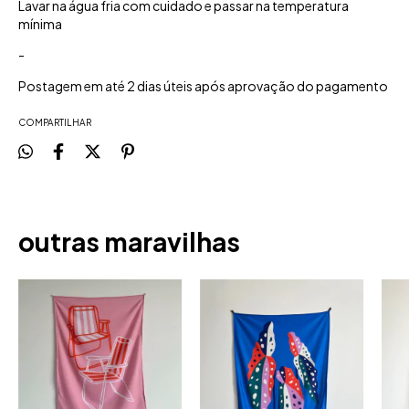
Lavar na água fria com cuidado e passar na temperatura
mínima
-
Postagem em até 2 dias úteis após aprovação do pagamento
COMPARTILHAR
outras maravilhas