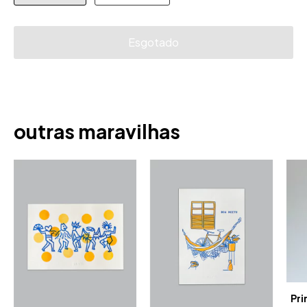
outras maravilhas
Pri