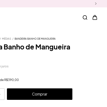
/
MÉDIAS
/
BANDEIRA BANHO DE MANGUEIRA
a Banho de Mangueira
 juros
r de
R$390,00