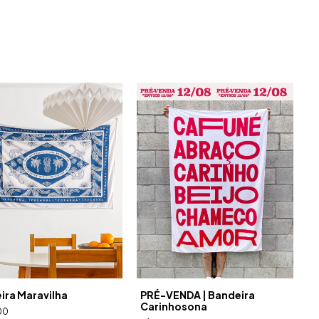
ira Maravilha
PRÉ-VENDA | Bandeira
Carinhosona
00